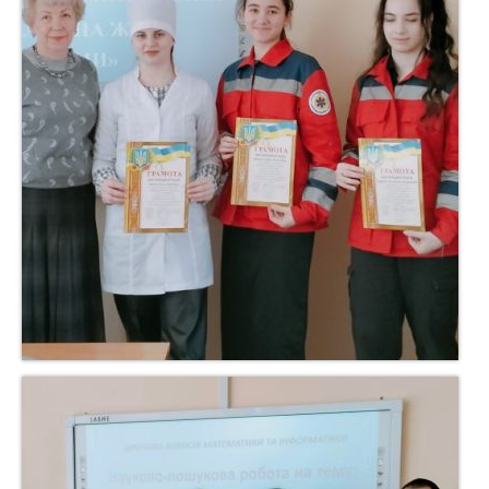
Міжнародна співпраця
Безперервний професійний розвиток