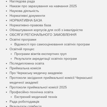
Наглядова рада
Накази про зарахування на навчання 2025
Наукова діяльність
Нормативні документи
НОРМАТИВНА БАЗА
Нормативно-правова база
Облаштування корпусів для осіб з інвалідністю
ОБСЯГИ РЕГІОНАЛЬНОГО ЗАМОВЛЕННЯ
Освітні програми
Відомості про самооцінювання освітніх програм
Освітній процес
Програми візитів експертних груп
Результати акредитації освітніх програм
Післядипломна освіта
Приймальна комісія
Про Черкаську медичну академію
Протоколи засідання приймальної комісії Черкаської
медичної академії
Протоколи приймальної комісії 2025
Професійно-технічна освіта
Екстрений медичний технік
Рада роботодавців
Результати співбесід