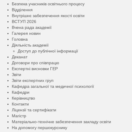
Безпека учасників освітнього процесу
Відділення
Внутрішнє забезпечення якості освіти
ВСТУП 2026
Вчена рада академії
Галерея новин
Головна
Діяльність академії
Доступ до публічної інформації
Деканат
Договори про співпрацю
Експертні висновки ГЕР
Звіти
Звіти експертних груп
Кафедра загальної та медичної психології
Кафедри
Керівництво
Контакти
Ліцензії та сертифікати
Магістр
Матеріально-технічне забезпечення закладу освіти
На допомогу першокурснику